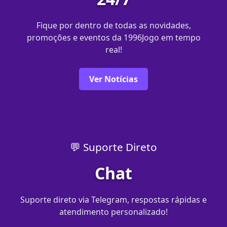
Fique por dentro de todas as novidades,
promoções e eventos da 1996Jogo em tempo
real!
Ver Notícias
💬 Suporte Direto
Chat
Suporte direto via Telegram, respostas rápidas e
atendimento personalizado!