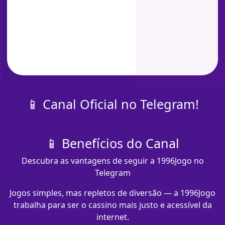
📱 Canal Oficial no Telegram!
📱 Benefícios do Canal
Descubra as vantagens de seguir a 1996Jogo no
Telegram
Jogos simples, mas repletos de diversão — a 1996Jogo
trabalha para ser o cassino mais justo e acessível da
internet.