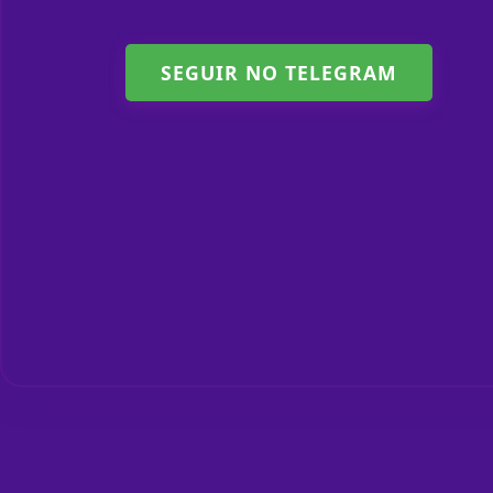
SEGUIR NO TELEGRAM