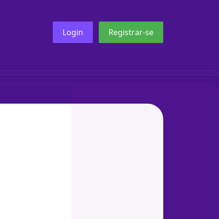
Login
Registrar-se