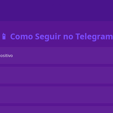
📱 Como Seguir no Telegram
ositivo