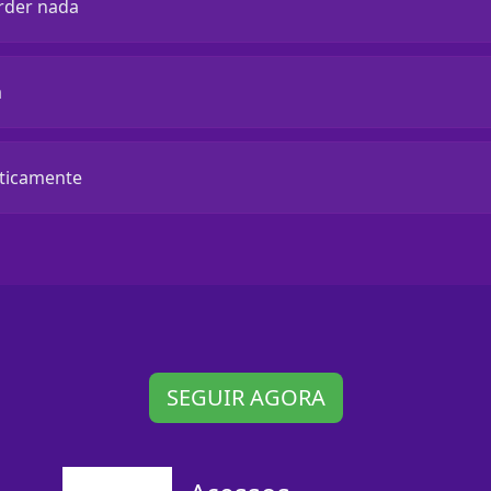
erder nada
a
aticamente
SEGUIR AGORA