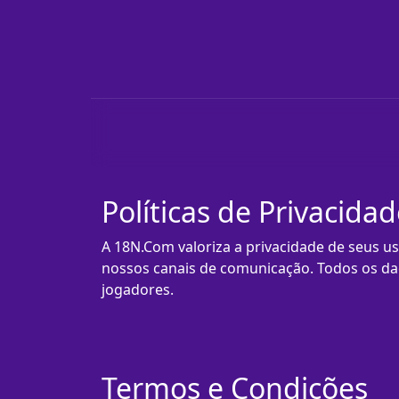
Políticas de Privacida
A 18N.Com valoriza a privacidade de seus 
nossos canais de comunicação. Todos os dad
jogadores.
Termos e Condições