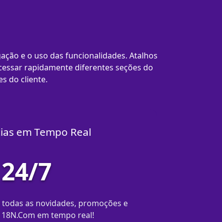
ação e o uso das funcionalidades. Atalhos
 acessar rapidamente diferentes seções do
s do cliente.
cias em Tempo Real
24/7
e todas as novidades, promoções e
 18N.Com em tempo real!