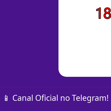
📱 Canal Oficial no Telegram!