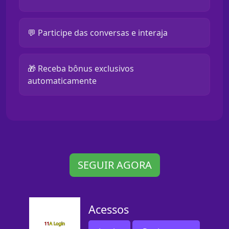
💬 Participe das conversas e interaja
🎁 Receba bônus exclusivos
automaticamente
SEGUIR AGORA
Acessos