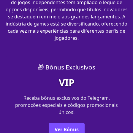
de jogos independentes tem ampliado o leque de
opções disponíveis, permitindo que títulos inovadores
se destaquem em meio aos grandes lançamentos. A
indústria de games está se diversificando, oferecendo
cada vez mais experiências para diferentes perfis de
jogadores.
🎁 Bônus Exclusivos
VIP
Receba bônus exclusivos do Telegram,
promoções especiais e códigos promocionais
únicos!
Ver Bônus