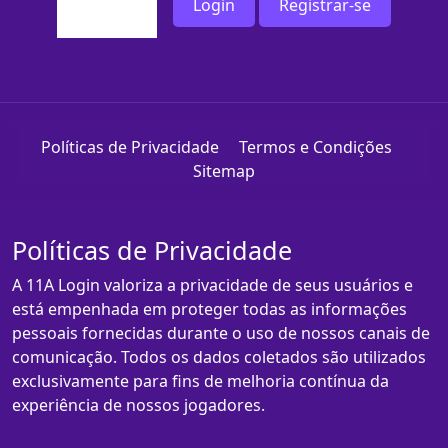
Login
Registrar-se
Políticas de Privacidade
Termos e Condições
Sitemap
Políticas de Privacidade
A 11A Login valoriza a privacidade de seus usuários e
está empenhada em proteger todas as informações
pessoais fornecidas durante o uso de nossos canais de
comunicação. Todos os dados coletados são utilizados
exclusivamente para fins de melhoria contínua da
experiência de nossos jogadores.